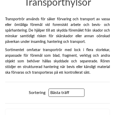
Transporthylsor
Transportrör används för säker förvaring och transport av vassa
eller ömtåliga föremål vid forensiskt arbete och bevis- och
spårhantering. De hjälper till att skydda föremålet från skador och
minskar samtidigt risken för skärskador eller annan oönskad
påverkan under insamling, hantering och transport.
Sortimentet omfattar transportrör med lock i flera storlekar,
anpassade för föremål som blad, fragment, verktyg och andra
objekt som behöver hållas skyddade och separerade. Rören
stödjer en strukturerad hantering när bevis eller känsligt material
ska förvaras och transporteras på ett kontrollerat sätt.
Sortering