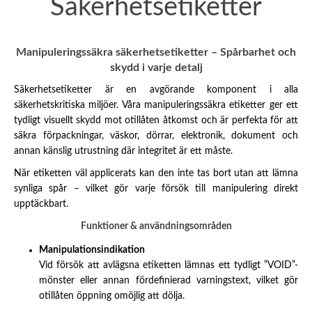
Säkerhetsetiketter
Manipuleringssäkra säkerhetsetiketter – Spårbarhet och
skydd i varje detalj
Säkerhetsetiketter är en avgörande komponent i alla
säkerhetskritiska miljöer. Våra manipuleringssäkra etiketter ger ett
tydligt visuellt skydd mot otillåten åtkomst och är perfekta för att
säkra förpackningar, väskor, dörrar, elektronik, dokument och
annan känslig utrustning där integritet är ett måste.
När etiketten väl applicerats kan den inte tas bort utan att lämna
synliga spår – vilket gör varje försök till manipulering direkt
upptäckbart.
Funktioner & användningsområden
Manipulationsindikation
Vid försök att avlägsna etiketten lämnas ett tydligt ”VOID”-
mönster eller annan fördefinierad varningstext, vilket gör
otillåten öppning omöjlig att dölja.