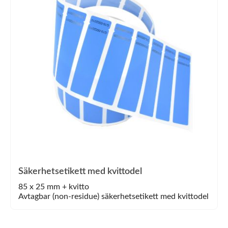
Säkerhetsetikett med kvittodel
85 x 25 mm + kvitto
Avtagbar (non-residue) säkerhetsetikett med kvittodel