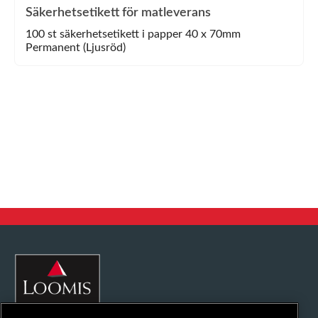
Säkerhetsetikett för matleverans
100 st säkerhetsetikett i papper 40 x 70mm
Permanent (Ljusröd)