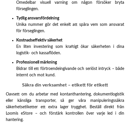
Omedelbar visuell varning om någon försöker bryta
förseglingen.
Tydlig ansvarsfördelning
Unika nummer gör det enkelt att spåra vem som ansvarat
för förseglingen.
Kostnadseffektiv säkerhet
En liten investering som kraftigt ökar säkerheten i dina
logistik- och kassaflöden.
Professionell märkning
Bidrar till ett förtroendeingivande och seriöst intryck – både
internt och mot kund.
Säkra din verksamhet – etikett för etikett
Oavsett om du arbetar med kontanthantering, dokumentlogistik
eller känsliga transporter, så ger våra manipuleringssäkra
säkerhetsetiketter ett extra lager trygghet. Beställ direkt från
Loomis eStore – och förstärk kontrollen över varje led i din
hantering.