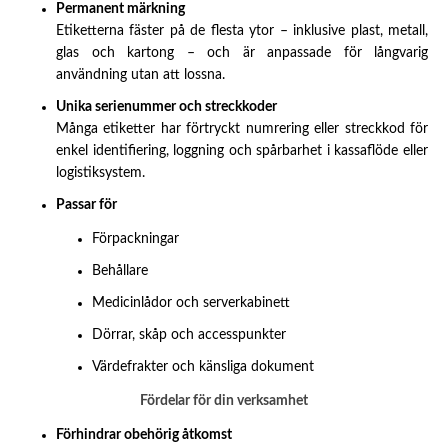
Permanent märkning
Etiketterna fäster på de flesta ytor – inklusive plast, metall,
glas och kartong – och är anpassade för långvarig
användning utan att lossna.
Unika serienummer och streckkoder
Många etiketter har förtryckt numrering eller streckkod för
enkel identifiering, loggning och spårbarhet i kassaflöde eller
logistiksystem.
Passar för
Förpackningar
Behållare
Medicinlådor och serverkabinett
Dörrar, skåp och accesspunkter
Värdefrakter och känsliga dokument
Fördelar för din verksamhet
Förhindrar obehörig åtkomst